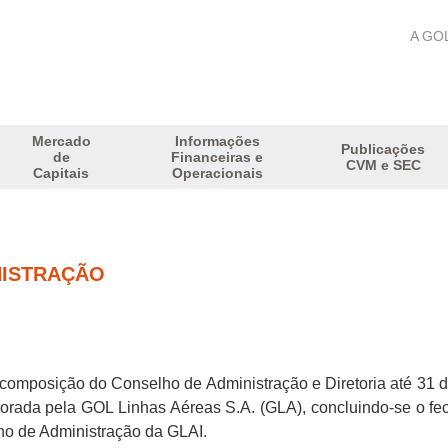
A GO
Mercado
Informações
Publicações
de
Financeiras e
CVM e SEC
Capitais
Operacionais
NISTRAÇÃO
composição do Conselho de Administração e Diretoria até 31 
rporada pela GOL Linhas Aéreas S.A. (GLA), concluindo-se o f
ho de Administração da GLAI.