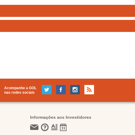
Acompanhe a GOL
nas redes sociais
Informações aos Investidores