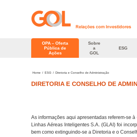
OPA – Oferta
Sobre
Pública de
a
ESG
Ações
GOL
Home
/
ESG
/
Diretoria e Conselho de Administração
DIRETORIA E CONSELHO DE ADMI
As informações aqui apresentadas referem-se à 
Linhas Aéreas Inteligentes S.A. (GLAI) foi inco
bem como extinguindo-se a Diretoria e o Consel