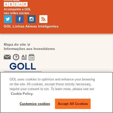
Associada:
Acompanhe a GOL
nas redes sociais
GOL Linhas Aéreas Inteligentes
Mapa do site
Informações aos Investidores
GOL uses cookies to optimize and enhance your browsing
on the site. All cookies, except those strictly necessary,
Gol | Relações com Investidores
require your consent to run. To learn more, please see our
© 2021 | Todos Direitos Reservados |
Termos e Condições
|
Cookie Policy.
Política de Privacidade
Powered by MZ
Customize cookies
Accept All Cookies