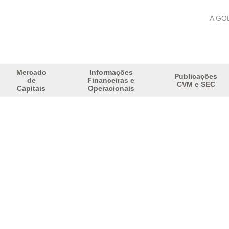
A GO
Mercado
Informações
Publicações
de
Financeiras e
CVM e SEC
Capitais
Operacionais