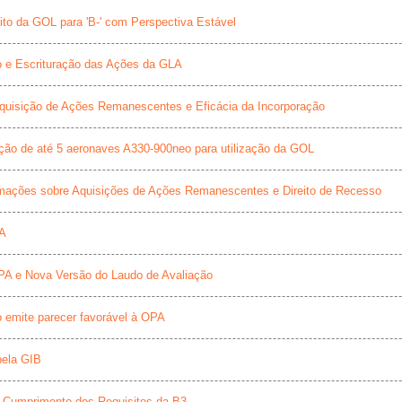
ito da GOL para 'B-' com Perspectiva Estável
o e Escrituração das Ações da GLA
Aquisição de Ações Remanescentes e Eficácia da Incorporação
ção de até 5 aeronaves A330-900neo para utilização da GOL
rmações sobre Aquisições de Ações Remanescentes e Direito de Recesso
PA
PA e Nova Versão do Laudo de Avaliação
 emite parecer favorável à OPA
pela GIB
a Cumprimento dos Requisitos da B3