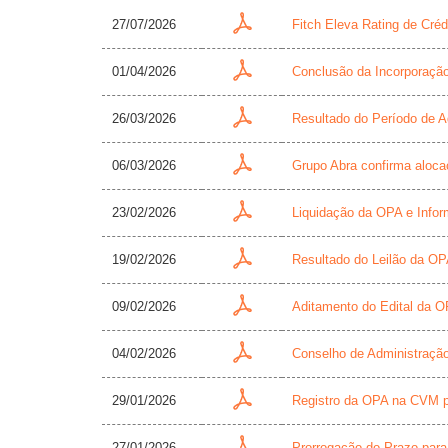
27/07/2026
Fitch Eleva Rating de Créd
01/04/2026
Conclusão da Incorporaçã
26/03/2026
Resultado do Período de 
06/03/2026
Grupo Abra confirma aloca
23/02/2026
Liquidação da OPA e Info
19/02/2026
Resultado do Leilão da O
09/02/2026
Aditamento do Edital da O
04/02/2026
Conselho de Administração
29/01/2026
Registro da OPA na CVM 
27/01/2026
Prorrogação do Prazo par